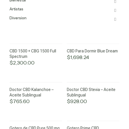
Bienestar
Artistas
Diversion
CBD 1500 + CBG 1500 Full
CBD Para Dormir Blue Dream
Spectrum
$
1,698.24
$
2,300.00
Doctor CBD Kalanchoe –
Doctor CBD Stevia – Aceite
Aceite Sublingual
Sublingual
$
765.60
$
928.00
Gotero de CBD Pure 500 mg
Gotero Prime CBD