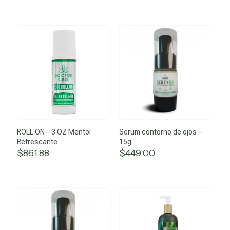
ROLL ON – 3 OZ Mentol
Serum contorno de ojos –
Refrescante
15g
$
861.88
$
449.00