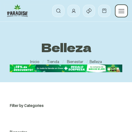
Belleza
Inicio
/
Tienda
/
Bienestar
/
Belleza
Filter by Categories