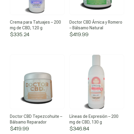
Crema para Tatuajes – 200
Doctor CBD Árnica y Romero
mg de CBD, 120 g
– Bálsamo Natural
$
335.24
$
419.99
Doctor CBD Tepezcohuite –
Líneas de Expresión – 200
Bálsamo Reparador
mg de CBD, 130 g
$
419.99
$
346.84