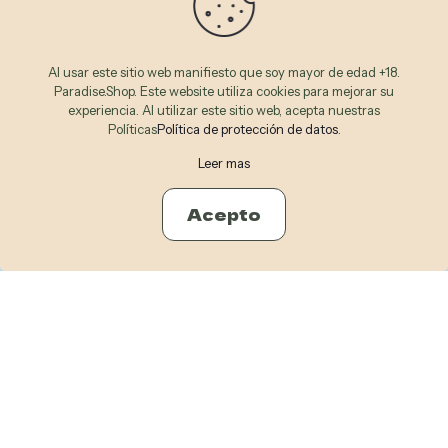
Al usar este sitio web manifiesto que soy mayor de edad +18.
Paradise.Shop. Este website utiliza cookies para mejorar su
experiencia. Al utilizar este sitio web, acepta nuestras
Políticas
Política de protección de datos
.
Leer mas
Acepto
Informacion y uso del sitio
Tienda especializada en productos con CBD. Con mas de
300 productos hechos en Mexico y certificados