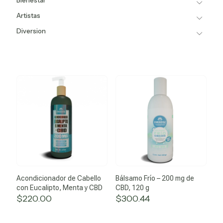
Bienestar
Artistas
Diversion
Acondicionador de Cabello
Bálsamo Frío – 200 mg de
con Eucalipto, Menta y CBD
CBD, 120 g
$
220.00
$
300.44