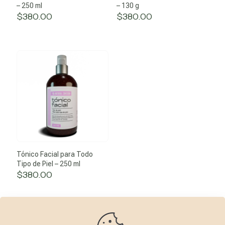
– 250 ml
– 130 g
$
380.00
$
380.00
Tónico Facial para Todo
Tipo de Piel – 250 ml
$
380.00