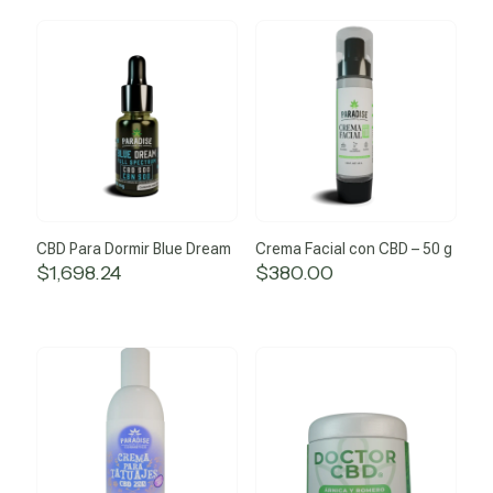
CBD Para Dormir Blue Dream
Crema Facial con CBD – 50 g
$
1,698.24
$
380.00