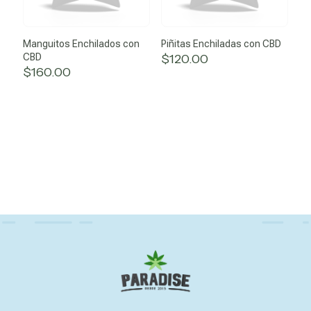
Manguitos Enchilados con
Piñitas Enchiladas con CBD
CBD
$
120.00
$
160.00