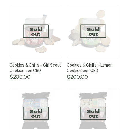
Sold
Sold
out
out
Cookies & Chill’s – Girl Scout
Cookies & Chill’s – Lemon
Cookies con CBD
Cookies con CBD
$
200.00
$
200.00
Sold
Sold
out
out