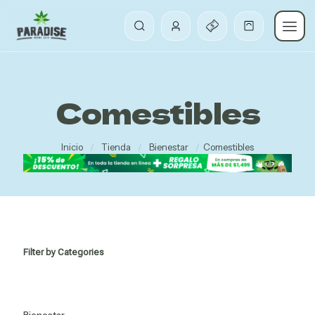
Comestibles
Inicio
/
Tienda
/
Bienestar
/
Comestibles
Filter by Categories