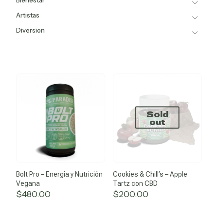
Bienestar
Artistas
Diversion
Sold
out
Bolt Pro – Energía y Nutrición
Cookies & Chill’s – Apple
Vegana
Tartz con CBD
$
480.00
$
200.00