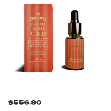
$
556.80