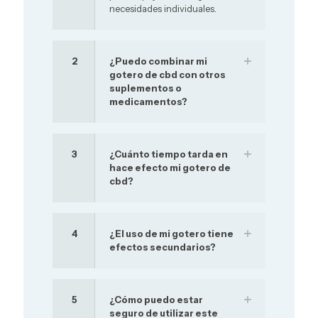
necesidades individuales.
2
¿Puedo combinar mi
gotero de cbd con otros
suplementos o
medicamentos?
3
¿Cuánto tiempo tarda en
hace efecto mi gotero de
cbd?
4
¿El uso de mi gotero tiene
efectos secundarios?
5
¿Cómo puedo estar
seguro de utilizar este