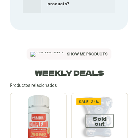
producto?
SHOW ME PRODUCTS
WEEKLY DEALS
Productos relacionados
SALE -24%
Sold
out