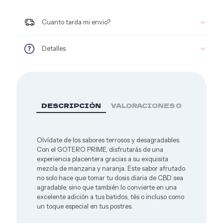
(Manzana/Naranja)
cantidad
Cuanto tarda mi envio?
Detalles
DESCRIPCIÓN
VALORACIONES
0
Olvídate de los sabores terrosos y desagradables.
Con el GOTERO PRIME, disfrutarás de una
experiencia placentera gracias a su exquisita
mezcla de manzana y naranja. Este sabor afrutado
no solo hace que tomar tu dosis diaria de CBD sea
agradable, sino que también lo convierte en una
excelente adición a tus batidos, tés o incluso como
un toque especial en tus postres.