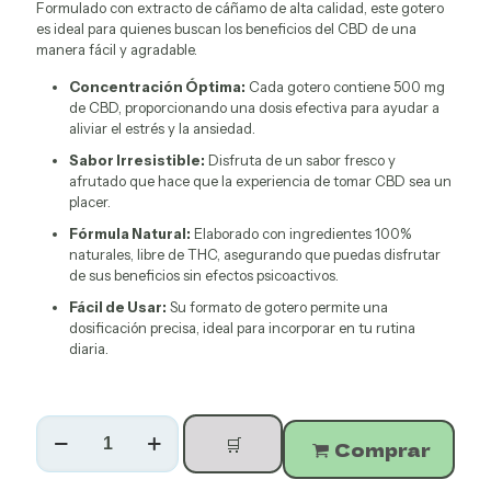
Formulado con extracto de cáñamo de alta calidad, este gotero
es ideal para quienes buscan los beneficios del CBD de una
manera fácil y agradable.
Concentración Óptima:
Cada gotero contiene 500 mg
de CBD, proporcionando una dosis efectiva para ayudar a
aliviar el estrés y la ansiedad.
Sabor Irresistible:
Disfruta de un sabor fresco y
afrutado que hace que la experiencia de tomar CBD sea un
placer.
Fórmula Natural:
Elaborado con ingredientes 100%
naturales, libre de THC, asegurando que puedas disfrutar
de sus beneficios sin efectos psicoactivos.
Fácil de Usar:
Su formato de gotero permite una
dosificación precisa, ideal para incorporar en tu rutina
diaria.
Gotero
🛒
Prime
Comprar
CBD
500mg