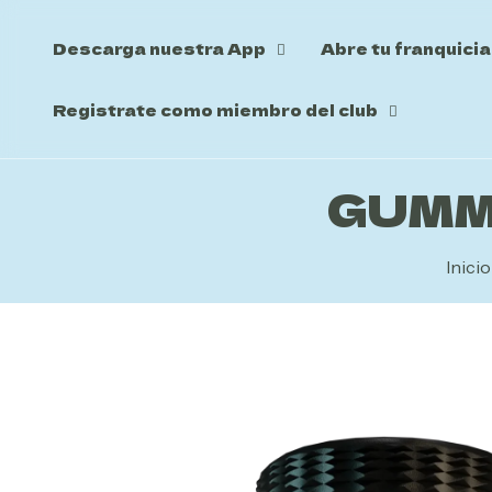
Descarga nuestra App
Abre tu franquicia
Registrate como miembro del club
GUMM
Inicio