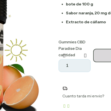
bote de 100 g
Sabor naranja, 20 mg 
Extracto de cáñamo
Gummies CBD
Paradise Dia
cantidad
Cuanto tarda mi envio?