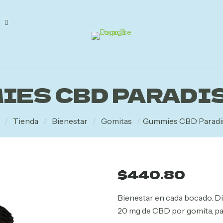
IES CBD PARADIS
/
Tienda
/
Bienestar
/
Gomitas
/
Gummies CBD Paradis
$
440.80
Bienestar en cada bocado. Di
20 mg de CBD por gomita, para