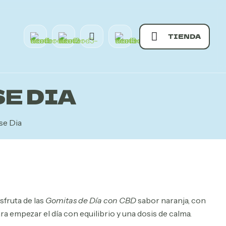
TIENDA
E DIA
e Dia
sfruta de las
Gomitas de Día con CBD
sabor naranja, con
 empezar el día con equilibrio y una dosis de calma.