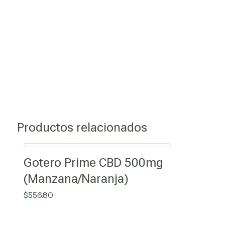
Productos relacionados
Gotero Prime CBD 500mg
(Manzana/Naranja)
$
556.80