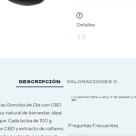
Detalles
DESCRIPCIÓN
VALORACIONES
0
ras
Gomitas de Día con CBD
 natural de bienestar, ideal
que. Cada bolsa de 100 g
Preguntas Frecuentes
de CBD y extracto de cáñamo.