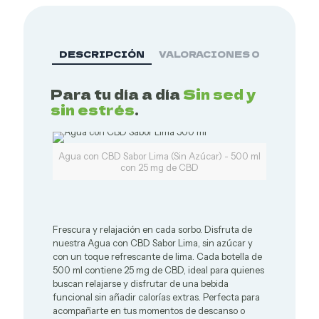
DESCRIPCIÓN
VALORACIONES
0
Para tu día a día
Sin sed y
sin estrés
.
Agua con CBD Sabor Lima (Sin Azúcar) - 500 ml
con 25 mg de CBD
Frescura y relajación en cada sorbo. Disfruta de
nuestra Agua con CBD Sabor Lima, sin azúcar y
con un toque refrescante de lima. Cada botella de
500 ml contiene 25 mg de CBD, ideal para quienes
buscan relajarse y disfrutar de una bebida
funcional sin añadir calorías extras. Perfecta para
acompañarte en tus momentos de descanso o