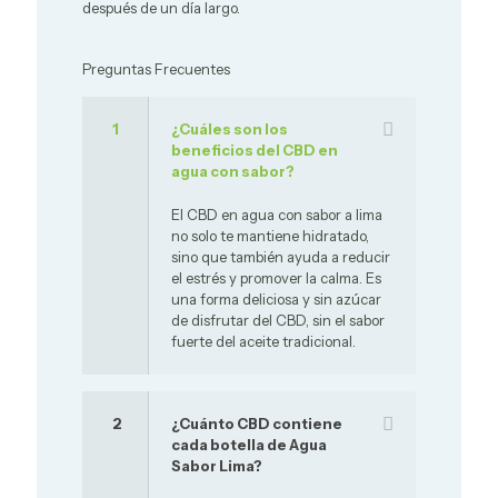
después de un día largo.
Preguntas Frecuentes
1
¿Cuáles son los
beneficios del CBD en
agua con sabor?
El CBD en agua con sabor a lima
no solo te mantiene hidratado,
sino que también ayuda a reducir
el estrés y promover la calma. Es
una forma deliciosa y sin azúcar
de disfrutar del CBD, sin el sabor
fuerte del aceite tradicional.
2
¿Cuánto CBD contiene
cada botella de Agua
Sabor Lima?