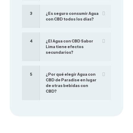
3
¿Es seguro consumir Agua
con CBD todos los días?
4
¿El Agua con CBD Sabor
Lima tiene efectos
secundarios?
5
¿Por qué elegir Agua con
CBD de Paradise en lugar
de otras bebidas con
CBD?