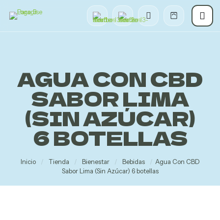
AGUA CON CBD
SABOR LIMA
(SIN AZÚCAR)
6 BOTELLAS
Inicio
/
Tienda
/
Bienestar
/
Bebidas
/
Agua Con CBD
Sabor Lima (Sin Azúcar) 6 botellas