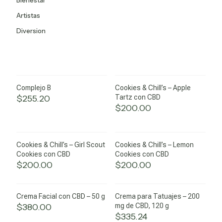
Bienestar
Artistas
Diversion
Sold
out
Complejo B
Cookies & Chill’s – Apple
$
255.20
Tartz con CBD
$
200.00
Sold
Sold
out
out
Cookies & Chill’s – Girl Scout
Cookies & Chill’s – Lemon
Cookies con CBD
Cookies con CBD
$
200.00
$
200.00
Crema Facial con CBD – 50 g
Crema para Tatuajes – 200
$
380.00
mg de CBD, 120 g
$
335.24