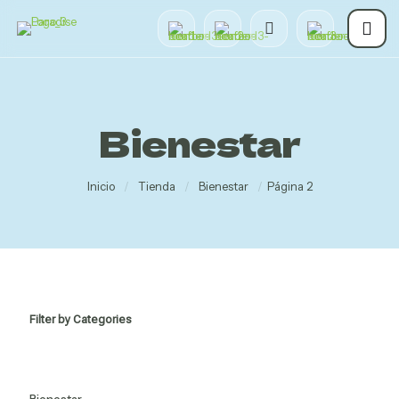
Bienestar
Inicio
/
Tienda
/
Bienestar
/
Página 2
Filter by Categories