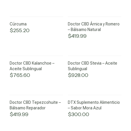
Cúrcuma
Doctor CBD Árnica y Romero
$
255.20
– Bálsamo Natural
$
419.99
Doctor CBD Kalanchoe –
Doctor CBD Stevia – Aceite
Aceite Sublingual
Sublingual
$
765.60
$
928.00
Doctor CBD Tepezcohuite –
DTX Suplemento Alimenticio
Bálsamo Reparador
– Sabor Mora Azul
$
419.99
$
300.00