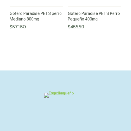
Gotero Paradise PETS perro
Gotero Paradise PETS Perro
Mediano 800mg
Pequeño 400mg
$
571.60
$
455.59