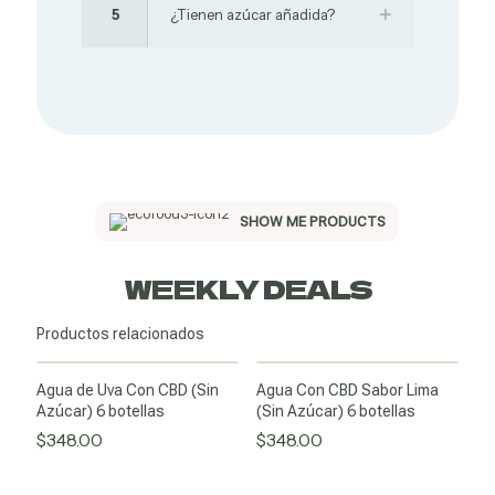
5
¿Tienen azúcar añadida?
SHOW ME PRODUCTS
WEEKLY DEALS
Productos relacionados
Agua de Uva Con CBD (Sin
Agua Con CBD Sabor Lima
Azúcar) 6 botellas
(Sin Azúcar) 6 botellas
$
348.00
$
348.00